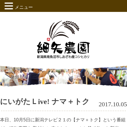
メニュー
にいがたＬive! ナマ＋トク
2017.10.05
本日、10月5日に新潟テレビ２１の【ナマ＋トク】という番組