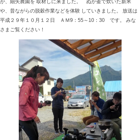
が、細矢農園を 取材しに来ました。 ぬか釜で炊いた新米
や、昔ながらの脱穀作業などを体験 していきました。 放送は
平成２９年１０月１２日 ＡＭ9：55～10：30 です。 みな
さまご覧ください！